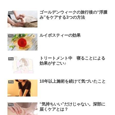
ゴールデンウィークの旅行後の“浮腫
Blog
み”をケアする3つの方法
ルイボスティーの効果
Blog
トリートメント中 寝ることによる
Blog
効果がすごい♪
10年以上施術を続けて気づいたこと
Blog
“気持ちいい”だけじゃない。深部に
Blog
届くケアとは？