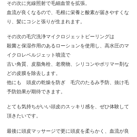
その次に光線照射で毛細血管を拡張。
血流が良くなるので、毛根に栄養と酸素が届きやすくな
り、髪にコシと張りが生まれます。
その次の毛穴洗浄マイクロジェットピーリングは
殺菌と保湿作用のあるローションを使用し、高水圧のマ
イクロレベルジェット噴流で
古い角質、皮脂角栓、老廃物、シリコンやポリマー剤な
どの皮膜を除去します。
他にも 頭皮の乾燥を防ぎ 毛穴のたるみ予防、抜け毛
予防効果が期待できます。
とても気持ちがいい頭皮のスッキリ感を、ぜひ体験して
頂きたいです。
最後に頭皮マッサージで更に頭皮を柔らかく、血流が良