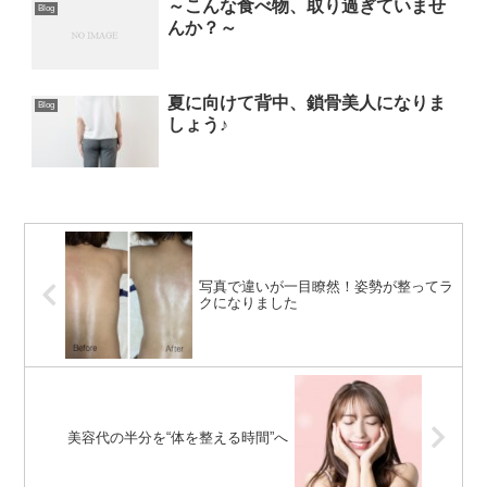
～こんな食べ物、取り過ぎていませ
Blog
んか？～
夏に向けて背中、鎖骨美人になりま
Blog
しょう♪
写真で違いが一目瞭然！姿勢が整ってラ
クになりました
美容代の半分を“体を整える時間”へ