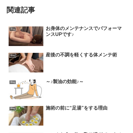
関連記事
お身体のメンテナンスでパフォーマ
Blog
ンスUPです♪
産後の不調を軽くする体メンテ術
Blog
～♪製油の効能♪～
Blog
施術の前に“足湯”をする理由
Blog